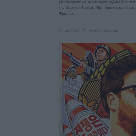
επιστρέφουν με το απίθανο σχέδιο δύο ρε
της Βορείου Κορέας. Ναι, βρίσκεστε ήδη σε
Φράνκο...
12 Ιούν 2014
Μανώλης Κρανάκης