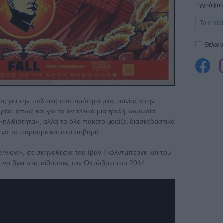
Εγγράψου 
Θέλω ν
ας για την πολιτική σκοπιμότητα μιας ταινίας στην
ρέα, όπως και για το αν τελικά μια τρελή κωμωδία
 «ηλιθιότητα», αλλά το όλο πακέτο μοιάζει διασκεδαστικό
 να το πάρουμε και στα σοβαρά.
erview», σε σκηνοθεσία του Ιβαν Γκόλντμπεργκ και του
 να βγει στις αίθουσες τον Οκτώβριο του 2014: