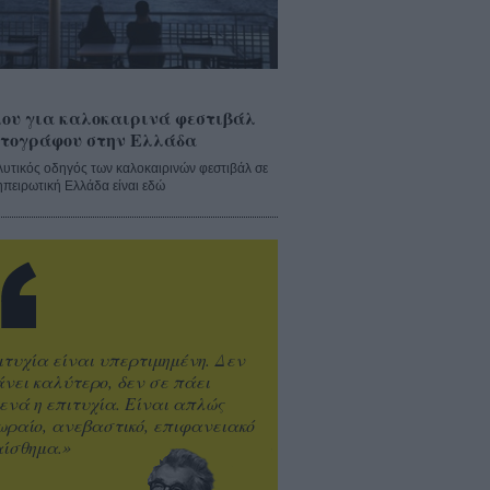
ου για καλοκαιρινά φεστιβάλ
τογράφου στην Ελλάδα
λυτικός οδηγός των καλοκαιρινών φεστιβάλ σε
ηπειρωτική Ελλάδα είναι εδώ
ιτυχία είναι υπερτιμημένη. Δεν
άνει καλύτερο, δεν σε πάει
ενά η επιτυχία. Είναι απλώς
ωραίο, ανεβαστικό, επιφανειακό
ίσθημα.»