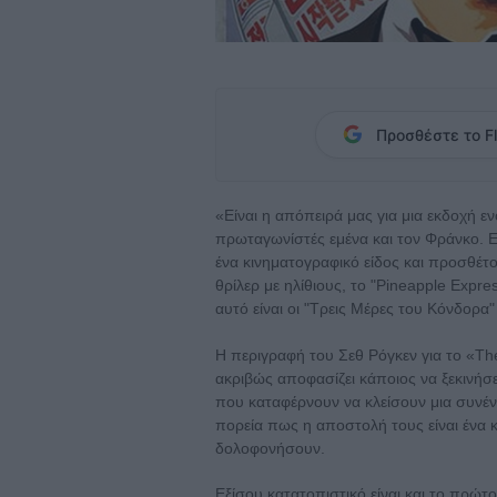
Προσθέστε το Fl
«Είναι η απόπειρά μας για μια εκδοχή ε
πρωταγωνίστές εμένα και τον Φράνκο. 
ένα κινηματογραφικό είδος και προσθέτου
θρίλερ με ηλίθιους, το "Pineapple Expre
αυτό είναι οι "Τρεις Μέρες του Κόνδορα"
Η περιγραφή του Σεθ Ρόγκεν για το «The
ακριβώς αποφασίζει κάποιος να ξεκινήσει
που καταφέρνουν να κλείσουν μια συνέν
πορεία πως η αποστολή τους είναι ένα 
δολοφονήσουν.
Εξίσου κατατοπιστικό είναι και το πρώτ