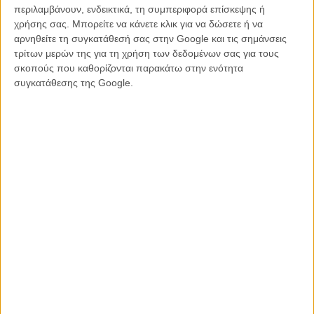
περιλαμβάνουν, ενδεικτικά, τη συμπεριφορά επίσκεψης ή
Δείτε εδώ το βίντεο και πάρτε θάρρος να κάνετε κάτι παρόμοιο
χρήσης σας. Μπορείτε να κάνετε κλικ για να δώσετε ή να
μπροστά στον αγαπημένο σας ηθοποιό:
αρνηθείτε τη συγκατάθεσή σας στην Google και τις σημάνσεις
τρίτων μερών της για τη χρήση των δεδομένων σας για τους
σκοπούς που καθορίζονται παρακάτω στην ενότητα
συγκατάθεσης της Google.