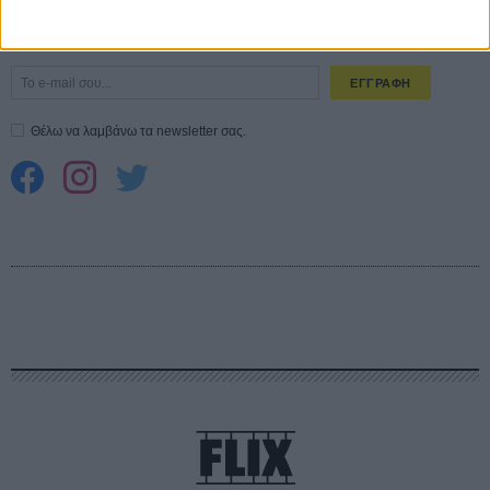
CONNECT
Εγγράψου στο εβδομαδιαίο newsletter μας.
ΕΓΓΡΑΦΗ
Θέλω να λαμβάνω τα newsletter σας.