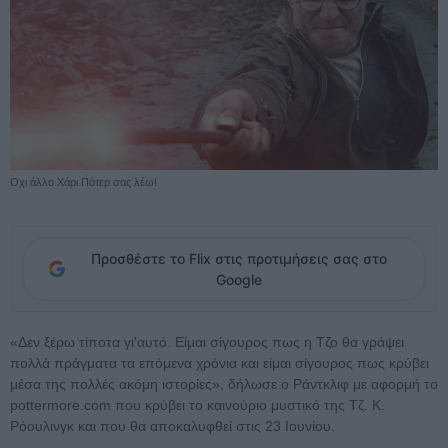
Οχι άλλο Χάρι Πότερ σας λέω!
Προσθέστε το Flix στις προτιμήσεις σας στο
Google
«Δεν ξέρω τίποτα γι'αυτό. Είμαι σίγουρος πως η Τζο θα γράψει
πολλά πράγματα τα επόμενα χρόνια και είμαι σίγουρος πως κρύβει
μέσα της πολλές ακόμη ιστορίες», δήλωσε ο Ράντκλιφ με αφορμή το
pottermore.com που κρύβει το καινούριο μυστικό της Τζ. Κ.
Ρόουλινγκ και που θα αποκαλυφθεί στις 23 Ιουνίου.