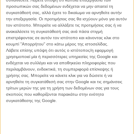
προσωπικών σας δεδομένων ενδέχεται να μην απαιτεί τη
συγκατάθεσή σας, αλλά έχετε το δικαίωμα να αρνηθείτε αυτήν
την επεξεργασία. Οι προτιμήσεις σας θα ισχύουν μόνο για αυτόν
τον ιστότοπο. Μπορείτε να αλλάξετε τις προτιμήσεις σας ή να
ανακαλέσετε τη συγκατάθεσή σας ανά πάσα στιγμή
επιστρέφοντας σε αυτόν τον ιστότοπο και κάνοντας κλικ στο
κουμπί "Απορρήτου" στο κάτω μέρος της ιστοσελίδας.
Λάβετε επίσης υπόψη ότι αυτός ο ιστότοπος/η εφαρμογή
χρησιμοποιεί μία ή περισσότερες υπηρεσίες της Google και
ενδέχεται να συλλέγει και να αποθηκεύει πληροφορίες που
περιλαμβάνουν, ενδεικτικά, τη συμπεριφορά επίσκεψης ή
χρήσης σας. Μπορείτε να κάνετε κλικ για να δώσετε ή να
αρνηθείτε τη συγκατάθεσή σας στην Google και τις σημάνσεις
τρίτων μερών της για τη χρήση των δεδομένων σας για τους
σκοπούς που καθορίζονται παρακάτω στην ενότητα
συγκατάθεσης της Google.
ΜΗ ΧΑΣΕΤΕ