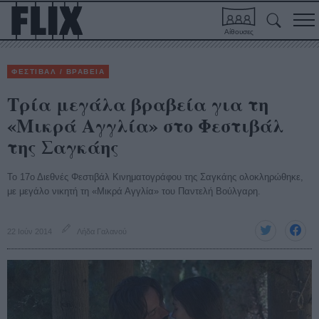
Αίθουσες
ΦΕΣΤΙΒΑΛ / ΒΡΑΒΕΙΑ
Τρία μεγάλα βραβεία για τη
«Μικρά Αγγλία» στο Φεστιβάλ
της Σαγκάης
Το 17ο Διεθνές Φεστιβάλ Κινηματογράφου της Σαγκάης ολοκληρώθηκε,
με μεγάλο νικητή τη «Μικρά Αγγλία» του Παντελή Βούλγαρη.
22 Ιούν 2014
Λήδα Γαλανού