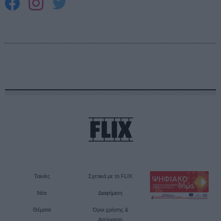
Ταινίες
Σχετικά με το FLIX
Νέα
Διαφήμιση
Θέματα
Όροι χρήσης &
Απόρρητο