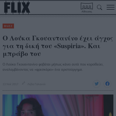
Αίθουσες
BUZZ
Ο Λούκα Γκουαντανίνο έχει άγχος
για τη δική του «Suspiria». Και
μπράβο του
Ο Λούκα Γκουαντανίνο φοβάται μήπως κάνει αυτά που κοροϊδεύει,
αναλαμβάνοντας να «φρεσκάρει» ένα αριστούργημα.
13 Νοέ 2017
Λήδα Γαλανού