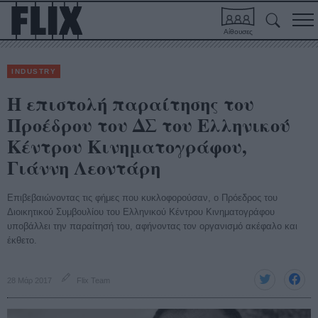
Αίθουσες
INDUSTRY
H επιστολή παραίτησης του
Προέδρου του ΔΣ του Ελληνικού
Κέντρου Κινηματογράφου,
Γιάννη Λεοντάρη
Επιβεβαιώνοντας τις φήμες που κυκλοφορούσαν, ο Πρόεδρος του
Διοικητικού Συμβουλίου του Ελληνικού Κέντρου Κινηματογράφου
υποβάλλει την παραίτησή του, αφήνοντας τον οργανισμό ακέφαλο και
έκθετο.
28 Μάρ 2017
Flix Team