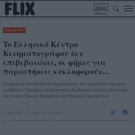
Αίθουσες
INDUSTRY
To Ελληνικό Κέντρο
Κινηματογράφου δεν
επιβεβαιώνει, οι φήμες για
παραιτήσεις κυκλοφορούν...
Σύμφωνα με ανεπιβεβαίωτα δημοσιεύματα, την παραίτησή τους έχουν
υποβάλλει ο Πρόεδρος του Διοικητικού Συμβουλίου Ιωάννης Λεοντάρης
και τα μέλη Τίμωνας Κουλμάσης και Θανάσης Σκρούμπελος.
27 Μάρ 2017
Μανώλης Κρανάκης