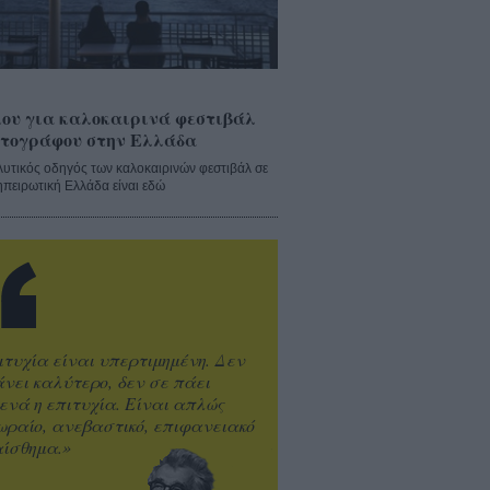
ου για καλοκαιρινά φεστιβάλ
τογράφου στην Ελλάδα
λυτικός οδηγός των καλοκαιρινών φεστιβάλ σε
ηπειρωτική Ελλάδα είναι εδώ
ιτυχία είναι υπερτιμημένη. Δεν
άνει καλύτερο, δεν σε πάει
ενά η επιτυχία. Είναι απλώς
ωραίο, ανεβαστικό, επιφανειακό
ίσθημα.»