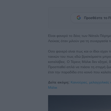
Προσθέστε το Fl
Είναι φανερό το δέος των Νάταλι Πόρτμα
Λούκας όταν μιλούν για τη συνεργασία τ
Οσο φανερό είναι πως και οι ίδιοι είχαν
ταινιών του πως εδώ βρισκόμαστε μπροστ
καταλάβεις. Ο Τέρενς Μάλικ δεν εξηγεί, 
Προσπαθεί απλά να πιάσει τη στιγμή ζ
έτσι την παραδίδει στο κοινό που καλεί
Δείτε ακόμη:
Καινούριες, μελαγχολικές
Μάλικ