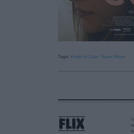
Tags:
Knight of Cups,
Τέρενς Μάλικ
Τα
Ν
Θ