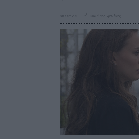
08 Σεπ 2015
Μανώλης Κρανάκης