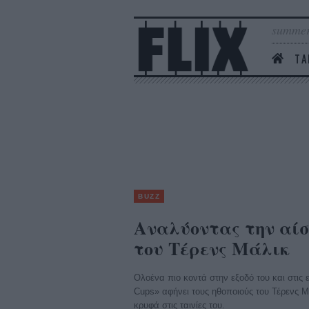
summer
ΤΑ
BUZZ
Αναλύοντας την αίσθ
του Τέρενς Μάλικ
Ολοένα πιο κοντά στην εξοδό του και στις ε
Cups» αφήνει τους ηθοποιούς του Τέρενς Μ
κρυφά στις ταινίες του.