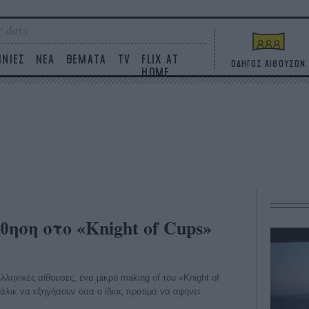
 days
ΙΝΙΕΣ
ΝΕΑ
ΘΕΜΑΤΑ
TV
FLIX AT
ΟΔΗΓΟΣ ΑΙΘΟΥΣΩΝ
HOME
ηση στο «Knight of Cups»
λληνικές αίθουσες, ένα μικρό making of του «Knight of
άλικ να εξηγήσουν όσα ο ίδιος προτιμά να αφήνει