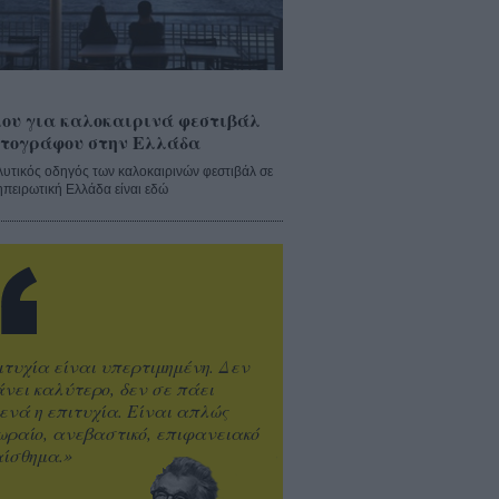
ου για καλοκαιρινά φεστιβάλ
τογράφου στην Ελλάδα
λυτικός οδηγός των καλοκαιρινών φεστιβάλ σε
ηπειρωτική Ελλάδα είναι εδώ
ιτυχία είναι υπερτιμημένη. Δεν
άνει καλύτερο, δεν σε πάει
ενά η επιτυχία. Είναι απλώς
ωραίο, ανεβαστικό, επιφανειακό
ίσθημα.»