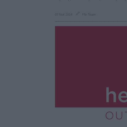
07 Νοέ 2014
Flix Team