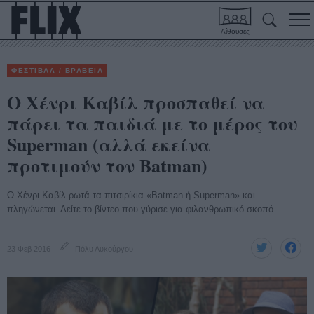
Αίθουσες
ΦΕΣΤΙΒΑΛ / ΒΡΑΒΕΙΑ
Ο Χένρι Καβίλ προσπαθεί να
πάρει τα παιδιά με το μέρος του
Superman (αλλά εκείνα
προτιμούν τον Batman)
Ο Χένρι Καβίλ ρωτά τα πιτσιρίκια «Batman ή Superman» και...
πληγώνεται. Δείτε το βίντεο που γύρισε για φιλανθρωπικό σκοπό.
23 Φεβ 2016
Πόλυ Λυκούργου