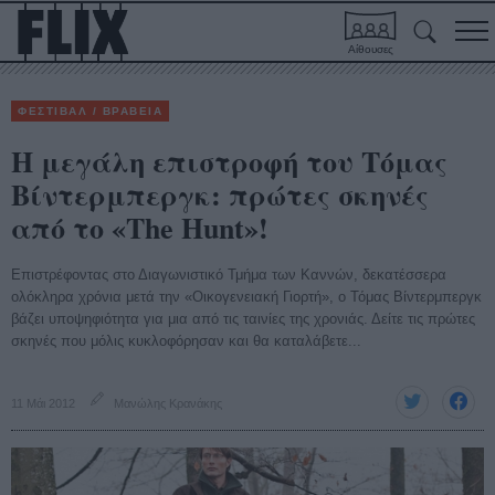
Αίθουσες
ΦΕΣΤΙΒΑΛ / ΒΡΑΒΕΙΑ
H μεγάλη επιστροφή του Τόμας
Βίντερμπεργκ: πρώτες σκηνές
από το «The Hunt»!
Επιστρέφοντας στο Διαγωνιστικό Τμήμα των Καννών, δεκατέσσερα
ολόκληρα χρόνια μετά την «Οικογενειακή Γιορτή», ο Τόμας Βίντερμπεργκ
βάζει υποψηφιότητα για μια από τις ταινίες της χρονιάς. Δείτε τις πρώτες
σκηνές που μόλις κυκλοφόρησαν και θα καταλάβετε...
11 Μάι 2012
Μανώλης Κρανάκης