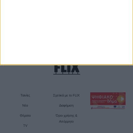
Ταινίες
Σχετικά με το FLIX
Νέα
Διαφήμιση
Θέματα
Όροι χρήσης &
Απόρρητο
TV