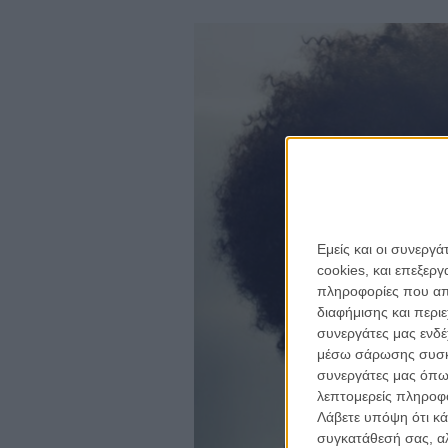
Εμείς και οι συνεργ
cookies, και επεξε
πληροφορίες που απο
διαφήμισης και περι
συνεργάτες μας ενδέ
μέσω σάρωσης συσκευ
συνεργάτες μας όπω
λεπτομερείς πληροφορ
Λάβετε υπόψη ότι κά
συγκατάθεσή σας, αλ