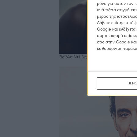
μόνο για αυτόν τον 
ανά πάσα στιγμή επι
μέρος της ιστοσελίδα
Λάβετε επίσης υπόψη
Google και ενδέχετα
συμπεριφορά επίσκεψ
σας στην Google και
καθορίζονται παρακ
Βαϊόλα Ντέιβις
ΠΕΡΙ