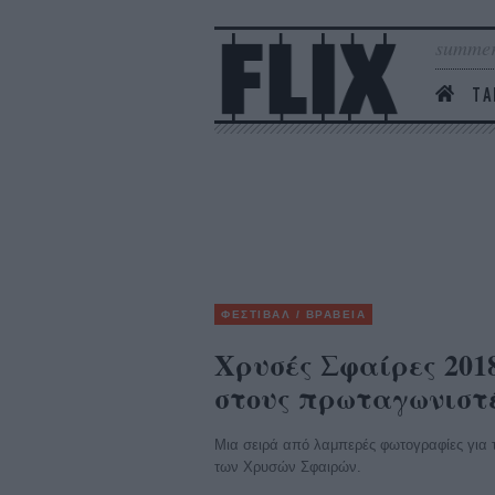
summer
ΤΑ
ΦΕΣΤΙΒΑΛ / ΒΡΑΒΕΙΑ
Χρυσές Σφαίρες 201
στους πρωταγωνιστ
Μια σειρά από λαμπερές φωτογραφίες για
των Χρυσών Σφαιρών.