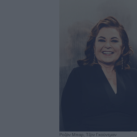
Ροζάν Μπαρ, Τζον Γκούντμαν