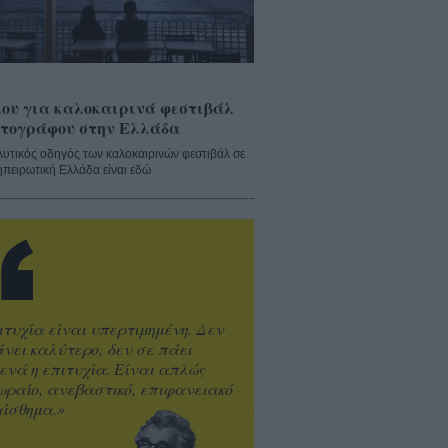
ου για καλοκαιρινά φεστιβάλ
τογράφου στην Ελλάδα
λυτικός οδηγός των καλοκαιρινών φεστιβάλ σε
ηπειρωτική Ελλάδα είναι εδώ
ιτυχία είναι υπερτιμημένη. Δεν
άνει καλύτερο, δεν σε πάει
ενά η επιτυχία. Είναι απλώς
ωραίο, ανεβαστικό, επιφανειακό
ίσθημα.»