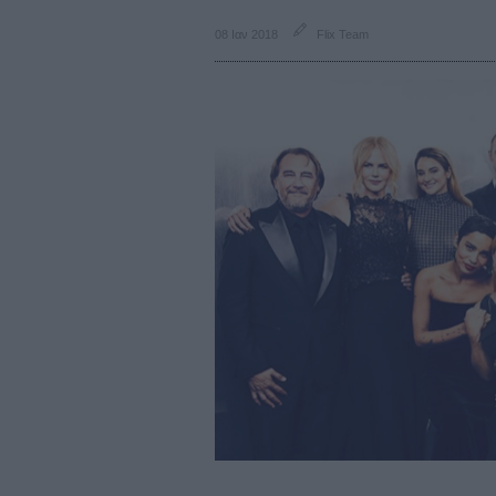
08 Ιαν 2018
Flix Team