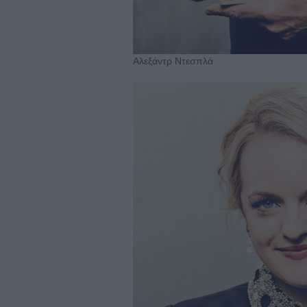
Αλεξάντρ Ντεσπλά