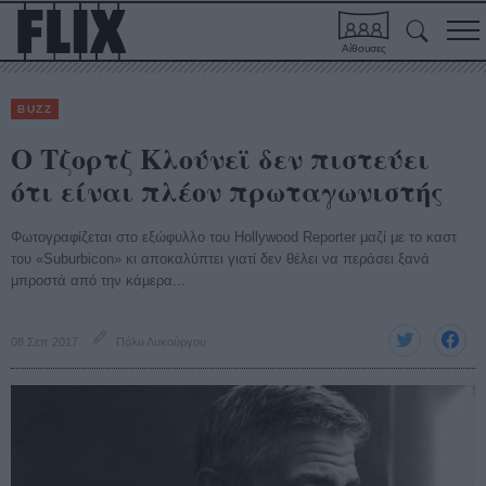
Αίθουσες
BUZZ
Ο Τζορτζ Κλούνεϊ δεν πιστεύει
ότι είναι πλέον πρωταγωνιστής
Φωτογραφίζεται στο εξώφυλλο του Hollywood Reporter μαζί με το καστ
του «Suburbicon» κι αποκαλύπτει γιατί δεν θέλει να περάσει ξανά
μπροστά από την κάμερα...
08 Σεπ 2017
Πόλυ Λυκούργου