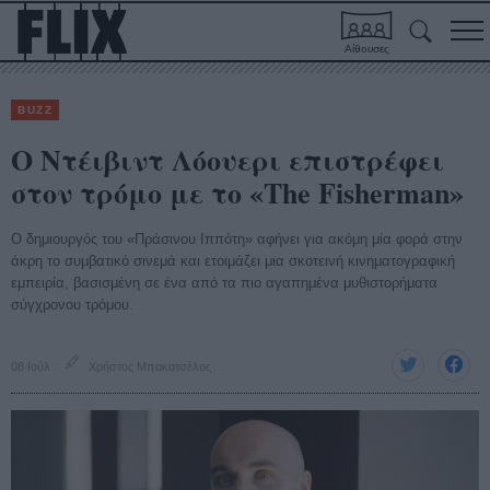
Αίθουσες
BUZZ
Ο Ντέιβιντ Λόουερι επιστρέφει
στον τρόμο με το «The Fisherman»
Ο δημιουργός του «Πράσινου Ιππότη» αφήνει για ακόμη μία φορά στην
άκρη το συμβατικό σινεμά και ετοιμάζει μια σκοτεινή κινηματογραφική
εμπειρία, βασισμένη σε ένα από τα πιο αγαπημένα μυθιστορήματα
σύγχρονου τρόμου.
08 Ιούλ
Χρήστος Μπακατσέλος