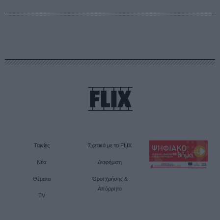
Ταινίες
Σχετικά με το FLIX
Νέα
Διαφήμιση
Θέματα
Όροι χρήσης &
Απόρρητο
TV