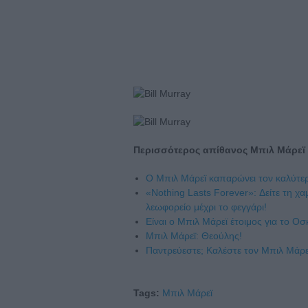
Περισσότερος απίθανος Μπιλ Μάρεϊ
Ο Μπιλ Μάρεϊ καπαρώνει τον καλύτε
«Nothing Lasts Forever»: Δείτε τη χα
λεωφορείο μέχρι το φεγγάρι!
Είναι ο Μπιλ Μάρεϊ έτοιμος για το Οσ
Μπιλ Μάρεϊ: Θεούλης!
Παντρεύεστε; Καλέστε τον Μπιλ Μάρε
Tags:
Μπιλ Μάρεϊ