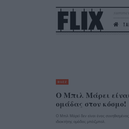
summer
ΤΑ
BUZZ
Ο Μπιλ Μάρει είναι
ομάδας στον κόσμο!
Ο Μπιλ Μάρεϊ δεν είναι ένας συνηθισμένος
ιδιοκτήτης ομάδας μπέιζμπολ.