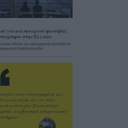
ου για καλοκαιρινά φεστιβάλ
τογράφου στην Ελλάδα
λυτικός οδηγός των καλοκαιρινών φεστιβάλ σε
ηπειρωτική Ελλάδα είναι εδώ
ιτυχία είναι υπερτιμημένη. Δεν
άνει καλύτερο, δεν σε πάει
ενά η επιτυχία. Είναι απλώς
ωραίο, ανεβαστικό, επιφανειακό
ίσθημα.»