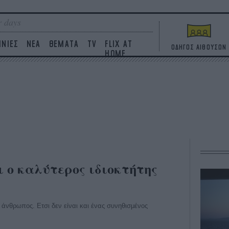
 days
ΙΝΙΕΣ
ΝΕΑ
ΘΕΜΑΤΑ
TV
FLIX AT
ΟΔΗΓΟΣ ΑΙΘΟΥΣΩΝ
HOME
 ο καλύτερος ιδιοκτήτης
 άνθρωπος. Ετσι δεν είναι και ένας συνηθισμένος