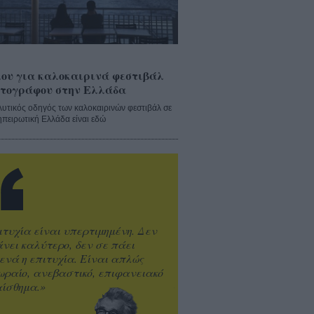
ου για καλοκαιρινά φεστιβάλ
τογράφου στην Ελλάδα
λυτικός οδηγός των καλοκαιρινών φεστιβάλ σε
ηπειρωτική Ελλάδα είναι εδώ
ιτυχία είναι υπερτιμημένη. Δεν
άνει καλύτερο, δεν σε πάει
ενά η επιτυχία. Είναι απλώς
ωραίο, ανεβαστικό, επιφανειακό
ίσθημα.»