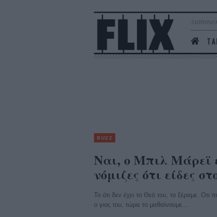
summer
ΤΑ
BUZZ
Ναι, ο Μπιλ Μάρεϊ 
νόμιζες ότι είδες σ
Το ότι δεν έχει το Θεό του, το ξέραμε. Οτι
ο γιος του, τώρα το μαθαίνουμε...