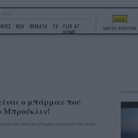
 days
ΙΝΙΕΣ
ΝΕΑ
ΘΕΜΑΤΑ
TV
FLIX AT
ΟΔΗΓΟΣ ΑΙΘΟΥΣΩΝ
HOME
είναι ο μπάρμαν που
το Μπρούκλιν!
 πηγαίνει και κάνει τον μπάρμαν στο μαγαζί που άνοιξε