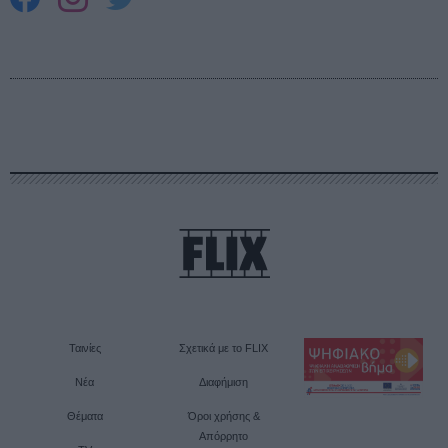
Ταινίες
Σχετικά με το FLIX
Νέα
Διαφήμιση
Θέματα
Όροι χρήσης &
Απόρρητο