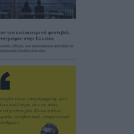
ου για καλοκαιρινά φεστιβάλ
τογράφου στην Ελλάδα
λυτικός οδηγός των καλοκαιρινών φεστιβάλ σε
ηπειρωτική Ελλάδα είναι εδώ
ιτυχία είναι υπερτιμημένη. Δεν
άνει καλύτερο, δεν σε πάει
ενά η επιτυχία. Είναι απλώς
ωραίο, ανεβαστικό, επιφανειακό
ίσθημα.»