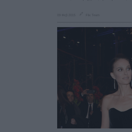
09 Φεβ 2015
Flix Team