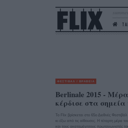
summer
ΤΑ
ΦΕΣΤΙΒΑΛ / ΒΡΑΒΕΙΑ
Berlinale 2015 - Μέ
κέρδισε στα σημεία
Το Flix βρίσκεται στο 65ο Διεθνές Φεστιβ
κι έξω από τις αίθουσες. H τέταρτη μέρα του
και τους ακαταμάχητους πρωταγωνιστές το