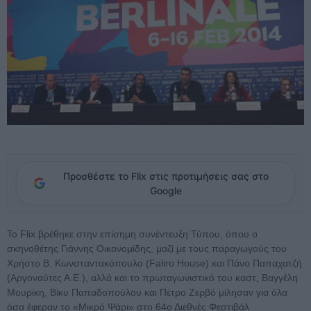
Προσθέστε το Flix στις προτιμήσεις σας στο
Google
Το Flix βρέθηκε στην επίσημη συνέντευξη Τύπου, όπου ο
σκηνοθέτης Γιάννης Οικονομίδης, μαζί με τους παραγωγούς του
Χρήστο Β. Κωνσταντακόπουλο (Faliro House) και Πάνο Παπαχατζή
(Αργοναύτες Α.Ε.), αλλά και το πρωταγωνιστικό του καστ, Βαγγέλη
Μουρίκη, Βίκυ Παπαδοπούλου και Πέτρο Ζερβό μίλησαν για όλα
όσα έφεραν το «Μικρό Ψάρι» στο 64ο Διεθνές Φεστιβάλ