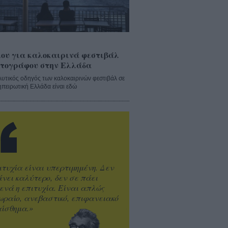
ου για καλοκαιρινά φεστιβάλ
τογράφου στην Ελλάδα
λυτικός οδηγός των καλοκαιρινών φεστιβάλ σε
ηπειρωτική Ελλάδα είναι εδώ
ιτυχία είναι υπερτιμημένη. Δεν
άνει καλύτερο, δεν σε πάει
ενά η επιτυχία. Είναι απλώς
ωραίο, ανεβαστικό, επιφανειακό
ίσθημα.»