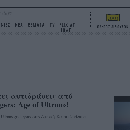
 days
ΙΝΙΕΣ
ΝΕΑ
ΘΕΜΑΤΑ
TV
FLIX AT
ΟΔΗΓΟΣ ΑΙΘΟΥΣΩΝ
HOME
ώτες αντιδράσεις από
ers: Age of Ultron»!
Ultron» ξεκίνησαν στην Αμερική. Και αυτές είναι οι