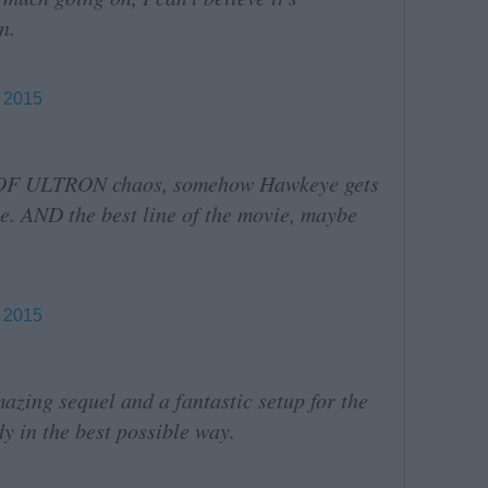
n.
, 2015
E OF ULTRON chaos, somehow Hawkeye gets
ie. AND the best line of the movie, maybe
, 2015
azing sequel and a fantastic setup for the
y in the best possible way.