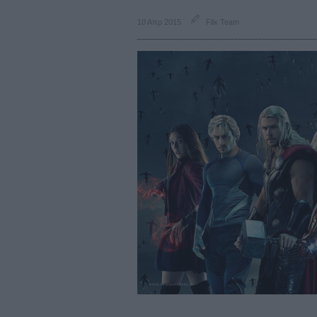
10 Απρ 2015
Flix Team