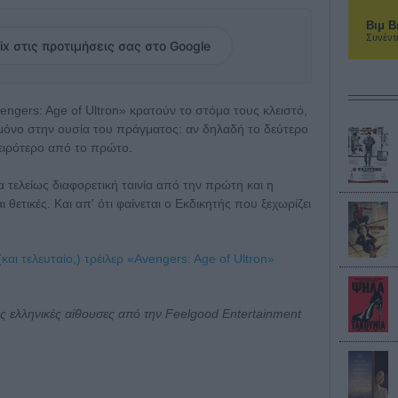
Βιμ Β
Συνέντ
ix στις προτιμήσεις σας στο Google
engers: Age of Ultron» κρατούν το στόμα τους κλειστό,
 μόνο στην ουσία του πράγματος: αν δηλαδή το δεύτερο
χειρότερο από το πρώτο.
ια τελείως διαφορετική ταινία από την πρώτη και η
θετικές. Και απ' ότι φαίνεται ο Εκδικητής που ξεχωρίζει
 (και τελευταίο;) τρέιλερ «Avengers: Age of Ultron»
τις ελληνικές αίθουσες από την Feelgood Entertainment