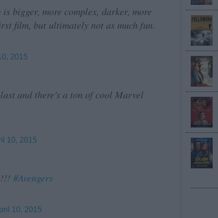
 is bigger, more complex, darker, more
rst film, but ultimately not as much fun.
 10, 2015
st and there's a ton of cool Marvel
il 10, 2015
t!!!
#Avengers
pril 10, 2015