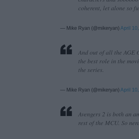
coherent, let alone so fu
— Mike Ryan (@mikeryan)
April 10
And out of all the AG
the best role in the mov
the series.
— Mike Ryan (@mikeryan)
April 10
Avengers 2 is both an am
rest of the MCU. So nerd