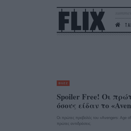
summer
ΤΑ
BUZZ
Spoiler Free! Οι πρ
όσους είδαν το «Aveng
Οι πρώτες προβολές του «Avengers: Age of 
πρώτες αντιδράσεις.