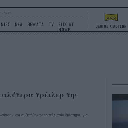
 days
ΙΝΙΕΣ
ΝΕΑ
ΘΕΜΑΤΑ
TV
FLIX AT
ΟΔΗΓΟΣ ΑΙΘΟΥΣΩΝ
HOME
 καλύτερα τρέιλερ της
ωσίασαν και συζητήθηκαν το τελευταίο διάστημα, για