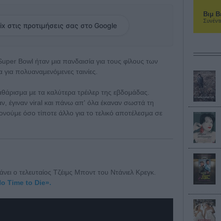
Βιμ Β
Συνέντ
ix στις προτιμήσεις σας στο Google
uper Bowl ήταν μια πανδαισία για τους φίλους των
α για πολυαναμενόμενες ταινίες.
καθάρισμα με τα καλύτερα τρέιλερ της εβδομάδας.
, έγιναν viral και πάνω απ' όλα έκαναν σωστά τη
ονούμε όσο τίποτε άλλο για το τελικό αποτέλεσμα σε
άνει ο τελευταίος Τζέιμς Μποντ του Ντάνιελ Κρεγκ.
o Time to Die».