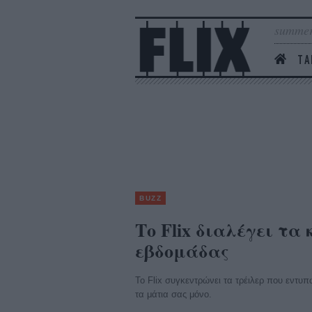
summer
ΤΑ
BUZZ
Το Flix διαλέγει τα
εβδομάδας
Το Flix συγκεντρώνει τα τρέιλερ που εντυπ
τα μάτια σας μόνο.