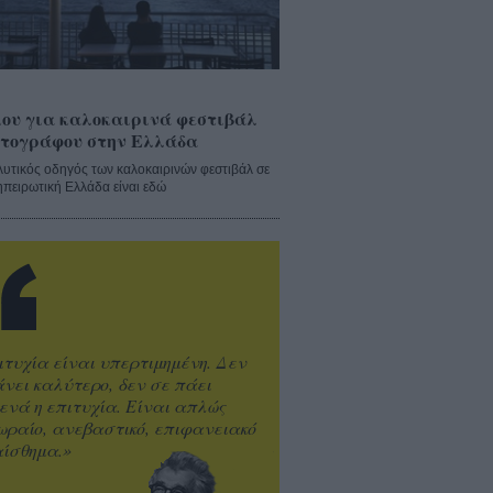
ου για καλοκαιρινά φεστιβάλ
τογράφου στην Ελλάδα
λυτικός οδηγός των καλοκαιρινών φεστιβάλ σε
ηπειρωτική Ελλάδα είναι εδώ
ιτυχία είναι υπερτιμημένη. Δεν
άνει καλύτερο, δεν σε πάει
ενά η επιτυχία. Είναι απλώς
ωραίο, ανεβαστικό, επιφανειακό
ίσθημα.»