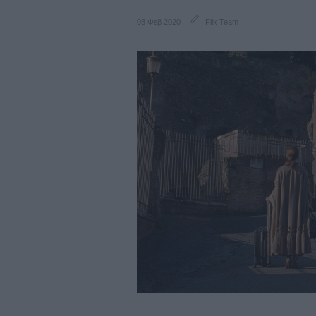
08 Φεβ 2020
Flix Team