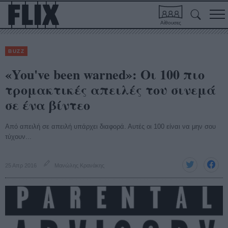
Αίθουσες
BUZZ
«You've been warned»: Οι 100 πιο
τρομακτικές απειλές του σινεμά
σε ένα βίντεο
Από απειλή σε απειλή υπάρχει διαφορά. Αυτές οι 100 είναι να μην σου
τύχουν...
25 Απρ 2016
Μανώλης Κρανάκης