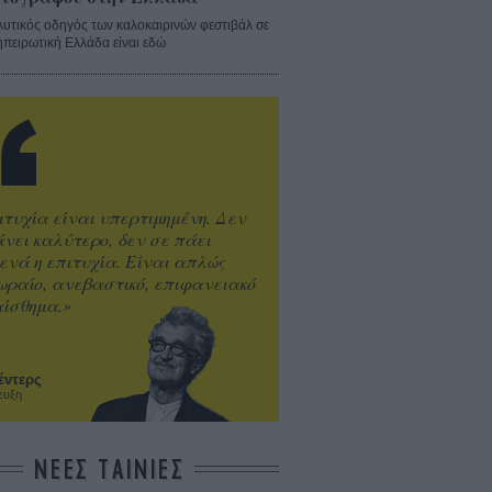
λυτικός οδηγός των καλοκαιρινών φεστιβάλ σε
ηπειρωτική Ελλάδα είναι εδώ
ιτυχία είναι υπερτιμημένη. Δεν
άνει καλύτερο, δεν σε πάει
ενά η επιτυχία. Είναι απλώς
ωραίο, ανεβαστικό, επιφανειακό
ίσθημα.»
έντερς
ευξη
ΝΕΕΣ ΤΑΙΝΙΕΣ