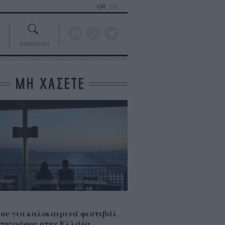
GR
EN
Αναζήτηση
ΜΗ ΧΑΣΕΤΕ
ου για καλοκαιρινά φεστιβάλ
τογράφου στην Ελλάδα