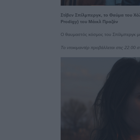
Στίβεν Σπίλμπεργκ, το Θαύμα του Χό
Prodigy) του Μάικλ Πραζάν
Ο θαυμαστός κόσμος του Σπίλμπεργκ μέσ
Το ντοκιμαντέρ προβάλλεται στις 22.00 