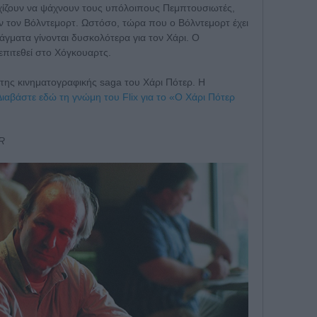
εχίζουν να ψάχνουν τους υπόλοιπους Πεμπτουσιωτές,
 τον Βόλντεμορτ. Ωστόσο, τώρα που ο Βόλντεμορτ έχει
άγματα γίνονται δυσκολότερα για τον Χάρι. Ο
 επιτεθεί στο Χόγκουαρτς.
ς της κινηματογραφικής saga του Χάρι Πότερ. Η
Διαβάστε εδώ τη γνώμη του Flix για το «Ο Χάρι Πότερ
AR