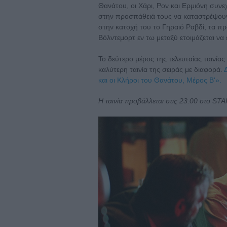
Θανάτου, οι Χάρι, Ρον και Ερμιόνη συν
στην προσπάθειά τους να καταστρέψουν
στην κατοχή του το Γηραιό Ραβδί, τα πρ
Βόλντεμορτ εν τω μεταξύ ετοιμάζεται να
Το δεύτερο μέρος της τελευταίας ταινία
καλύτερη ταινία της σειράς με διαφορά.
και οι Κλήροι του Θανάτου, Μέρος Β'».
Η ταινία προβάλλεται στις 23.00 στο ST