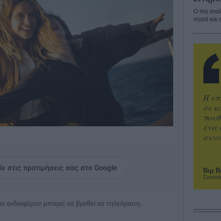
Ο πιο ανα
νησιά και 
Η επ
σε κ
πουθ
ένα 
συνα
ix στις προτιμήσεις σας στο Google
Βιμ Β
Συνέντ
 πιο ενδιαφέρον μπορεί να βρεθεί σε τηλεόραση,