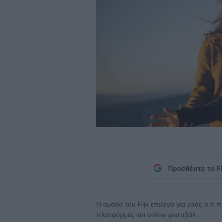
Προσθέστε το Fl
Η ομάδα του Flix επιλέγει για εσάς ό,τι
πλατφόρμες και online φεστιβάλ.