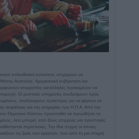
ικοί πολυεθνικοί κολοσσοί, επιχειρούν να
 Μέσης Ανατολής. Αμερικανική κυβέρνηση και
μορφώνουν ισορροπίες κατάλληλες προκειμένου να
περιοχή. Οι μυστικές υπηρεσίες συνδράμουν προς
ευμένους, αναλώσιμους πράκτορες για να φέρουν σε
ς ασφάλειας και της ευημερίας των Η.Π.Α. Από την
ς του Περσικού Κόλπου προσπαθεί να προωθήσει τα
ένος, όσο μπορεί, από ξένες επιρροές και προσταγές.
καθίστανται περίπλοκες. Την ίδια στιγμή οι όποιες
ηρεάζουν τις ζωές των εργατών, που από τη μια στιγμή