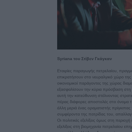
Syriana του Στίβεν Γκάγκαν
Εταιρίες παραγωγής πετρελαίου, πραγματ
επικρατήσουν στο νευραλγικό χώρο της
οικονομικοί παράγοντες της χώρας δια
εξασφαλίσουν την κύρια πρόσβαση στη 
αυτή την κατεύθυνση στέλνοντας στρατ
πέρας διάφορες αποστολές στο όνομα τη
άλλη μεριά ένας οραματιστής πρίγκιπα
συμφέροντα της πατρίδας του, απαλλαγμ
Οι πολιτικές εξελίξεις όμως στη περιοχή 
εξελίξεις στη βιομηχανία πετρελαίου επ