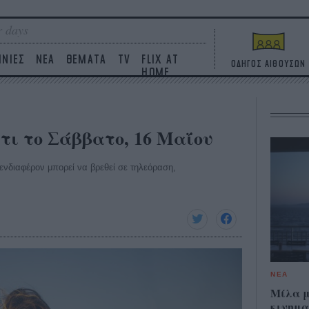
 days
ΙΝΙΕΣ
ΝΕΑ
ΘΕΜΑΤΑ
TV
FLIX AT
ΟΔΗΓΟΣ ΑΙΘΟΥΣΩΝ
HOME
ίτι το Σάββατο, 16 Μαΐου
ο ενδιαφέρον μπορεί να βρεθεί σε τηλεόραση,
ΝΕΑ
Μίλα μ
κινημα