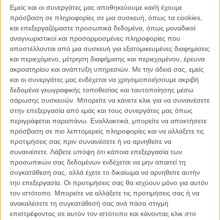
μετά, τα χρήματα έχουν εξατμιστεί από την κακή διαχείριση και τον
Εμείς και οι συνεργάτες μας αποθηκεύουμε και/ή έχουμε
εθισμό της στο αλκοόλ. Της κάνουν έξωση από το white-trash μοτέλ
πρόσβαση σε πληροφορίες σε μια συσκευή, όπως τα cookies,
που ζούσε και εκείνη απελπισμένη καταλήγει στην πόρτα του γιου
και επεξεργαζόμαστε προσωπικά δεδομένα, όπως μοναδικοί
της, ο οποίος είχε φύγει μακριά της και δουλεύει ως οικοδόμος.
αναγνωριστικοί και προσαρμοσμένες πληροφορίες που
«Μπορείς να μείνεις εδώ με δύο όρους: να μην ξαναπιείς και να
αποστέλλονται από μια συσκευή για εξατομικευμένες διαφημίσεις
έχεις ένα σχέδιο για το μέλλον» της λέει. Η Λέσλι όμως είναι
και περιεχόμενο, μέτρηση διαφήμισης και περιεχομένου, έρευνα
αυτοκαταστροφική. Και τον απογοητεύει για ακόμα μία φορά. Η
ακροατηρίου και ανάπτυξη υπηρεσιών.
Με την άδειά σας, εμείς
Οδύσσειά της θα την φέρει στα σκαλοπάτια και της αποξενωμένης
και οι συνεργάτες μας ενδέχεται να χρησιμοποιήσουμε ακριβή
της μητέρας, όπως και στα σκαμπό των μπαρ να προσπαθεί να
δεδομένα γεωγραφικής τοποθεσίας και ταυτοποίησης μέσω
επιβιώσει με τη γοητεία της και την «καλοσύνη» των ξένων
σάρωσης συσκευών. Μπορείτε να κάνετε κλικ για να συναινέσετε
θαμώνων. Η Λέσλι είναι μεγάλη πια. Η γοητεία της έχει εξαντληθεί, ο
στην επεξεργασία από εμάς και τους συνεργάτες μας όπως
πόνος που έχει προκαλέσει σε όσους αγαπά έχει επιστρέψει για να
περιγράφεται παραπάνω. Εναλλακτικά, μπορείτε να αποκτήσετε
την πνίξει και οι δεύτερες και τρίτες ευκαιρίες μοιάζουν να έχουν
πρόσβαση σε πιο λεπτομερείς πληροφορίες και να αλλάξετε τις
τελειώσει.
προτιμήσεις σας πριν συναινέσετε ή να αρνηθείτε να
συναινέσετε.
Λάβετε υπόψη ότι κάποια επεξεργασία των
Σκηνοθέτης μεγάλων τηλεοπτικών επιτυχιών («Better Call Saul»,
προσωπικών σας δεδομένων ενδέχεται να μην απαιτεί τη
«13 Reasons Why», «Bloodline», «Brothers and Sisters»), ο Μάικλ
συγκατάθεσή σας, αλλά έχετε το δικαίωμα να αρνηθείτε αυτήν
Μόρις αποφασίζει να κάνει το σκηνοθετικό του ντεμπούτο με μία
την επεξεργασία. Οι προτιμήσεις σας θα ισχύουν μόνο για αυτόν
αληθινή ιστορία. Γιατί η Λέσλι υπήρξε - όπως υπάρχουν και χιλιάδες
τον ιστότοπο. Μπορείτε να αλλάξετε τις προτιμήσεις σας ή να
παρόμοιες Λέσλι, ανά τον κόσμο. Χαμένοι, κατεστραμμένοι
ανακαλέσετε τη συγκατάθεσή σας ανά πάσα στιγμή
άνθρωποι, έρμαια των εθισμών και των κακών επιλογών τους, που
επιστρέφοντας σε αυτόν τον ιστότοπο και κάνοντας κλικ στο