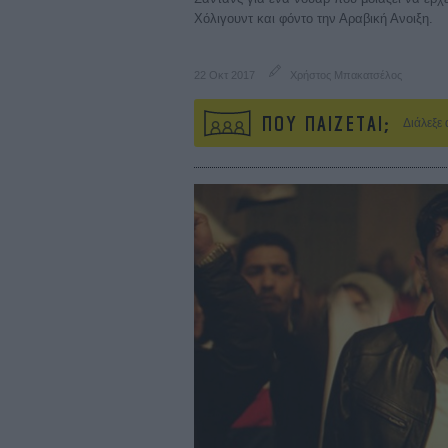
Χόλιγουντ και φόντο την Αραβική Ανοιξη.
22 Οκτ 2017
Χρήστος Μπακατσέλος
ΠΟΥ ΠΑΙΖΕΤΑΙ;
Διάλεξε