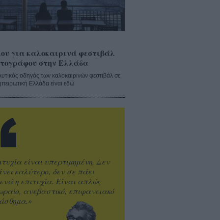
ου για καλοκαιρινά φεστιβάλ
τογράφου στην Ελλάδα
λυτικός οδηγός των καλοκαιρινών φεστιβάλ σε
ηπειρωτική Ελλάδα είναι εδώ
ιτυχία είναι υπερτιμημένη. Δεν
άνει καλύτερο, δεν σε πάει
ενά η επιτυχία. Είναι απλώς
ωραίο, ανεβαστικό, επιφανειακό
ίσθημα.»