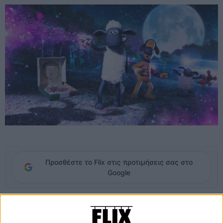
Προσθέστε το Flix στις προτιμήσεις σας στο
Google
Παράξενα φώτα πάνω από την ήσυχη πόλη του Μόσινγκχαμ
σηματοδοτούν την άφιξη ενός μυστηριώδους επισκέπτη. Μία