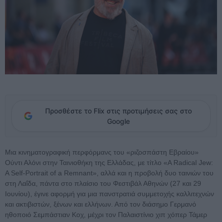
Προσθέστε το Flix στις προτιμήσεις σας στο
Google
Μια κινηματογραφική περφόρμανς του «ριζοσπάστη Εβραίου»
Ούντι Αλόνι στην Ταινιοθήκη της Ελλάδας, με τίτλο «A Radical Jew:
A Self-Portrait of a Remnant», αλλά και η προβολή δυο ταινιών του
στη Λαΐδα, πάντα στο πλαίσιο του Φεστιβάλ Αθηνών (27 και 29
Ιουνίου), έγινε αφορμή για μια πανστρατιά συμμετοχής καλλιτεχνών
και ακτιβιστών, ξένων και ελλήνων. Από τον διάσημο Γερμανό
ηθοποιό Σεμπάστιαν Κοχ, μέχρι τον Παλαιστίνιο χιπ χόπερ Τάμερ