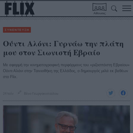
Αίθουσες
ΣΥΝΕΝΤΕΥΞΗ
Ούντι Αλόνι: Γυρνάω την πλάτη
μου στον Σιωνιστή Εβραίο
Με αφορμή την κινηματογραφική περφόρμανς του «ριζοσπάστη Εβραίου»
Ούντι Αλόνι στην Ταινιοθήκη της Ελλάδος, ο δημιουργός μιλά εκ βαθέων
στο Flix.
24 Ιούν
Βένα Γεωργακοπούλου