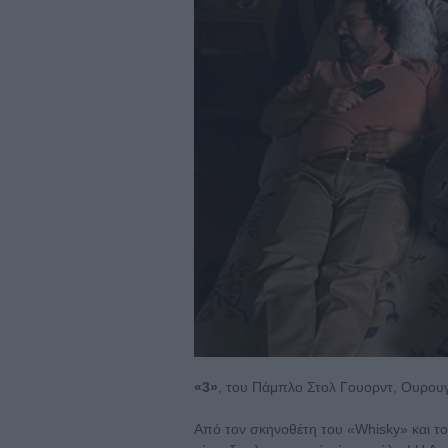
«3»
, του Πάμπλο Στολ Γουορντ, Ουρου
Από τον σκηνοθέτη του «Whisky» και το