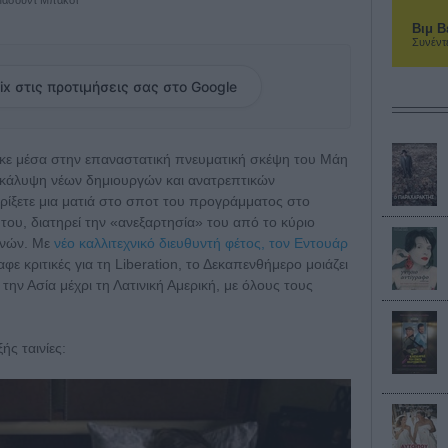
Βιμ Β
Συνέντ
ix στις προτιμήσεις σας στο Google
κε μέσα στην επαναστατική πνευματική σκέψη του Μάη
ποκάλυψη νέων δημιουργών και ανατρεπτικών
ρίξετε μια ματιά στο σποτ του προγράμματος στο
του, διατηρεί την «ανεξαρτησία» του από το κύριο
ννών. Με
νέο καλλιτεχνικό διευθυντή φέτος, τον Εντουάρ
 κριτικές για τη Liberation, το Δεκαπενθήμερο μοιάζει
 την Ασία μέχρι τη Λατινική Αμερική, με όλους τους
ής ταινίες: