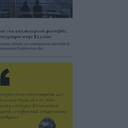
ου για καλοκαιρινά φεστιβάλ
τογράφου στην Ελλάδα
λυτικός οδηγός των καλοκαιρινών φεστιβάλ σε
ηπειρωτική Ελλάδα είναι εδώ
ιτυχία είναι υπερτιμημένη. Δεν
άνει καλύτερο, δεν σε πάει
ενά η επιτυχία. Είναι απλώς
ωραίο, ανεβαστικό, επιφανειακό
ίσθημα.»