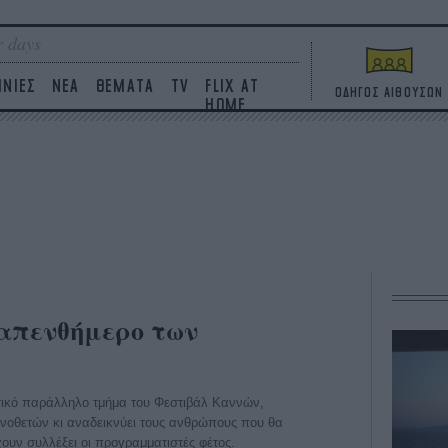
 days
ΙΝΙΕΣ
ΝΕΑ
ΘΕΜΑΤΑ
TV
FLIX AT
ΟΔΗΓΟΣ ΑΙΘΟΥΣΩΝ
HOME
καπενθήμερο των
τικό παράλληλο τμήμα του Φεστιβάλ Καννών,
νοθετών κι αναδεικνύει τους ανθρώπους που θα
χουν συλλέξει οι προγραμματιστές φέτος.