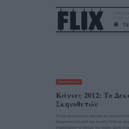
summer
ΤΑ
ΕΝΗΜΕΡΩΣΗ
Κάννες 2012: Το Δε
Σκηνοθετών
Το πιο ανανεωτικό, νεανικό και αποκαλυπ
διοργανώνεται από την ένωση Γάλλων σκη
σημαδέψουν το σινεμά του αύριο. Δείτε τι έ