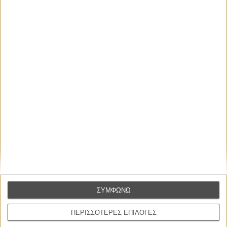
καλύτερο, δεν σε πάει πουθενά η επιτυχία. Είναι
απλώς ένα ωραίο, ανεβαστικό, επιφανειακό
συναίσθημα.»
Βιμ Βέντερς
Συνέντευξη
ΝΕΕΣ ΤΑΙΝΙΕΣ
Ο Παραχαράκτης
L’ Affaire Bojarski (The Moneymaker)
του Ζαν-Πολ Σαλομέ
Γνήσιο Αντίγραφο
Certified Copy (Copie Conforme)
του Αμπάς Κιαροστάμι
ΣΥΜΦΩΝΩ
Ο Κλειδαράς του Ενός Εκατομμυρίου
ΠΕΡΙΣΣΟΤΕΡΕΣ ΕΠΙΛΟΓΕΣ
Le Million
του Γκρεγκουάρ Βινιερόν