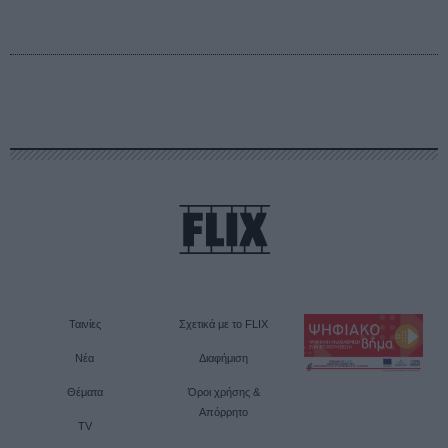
Ταινίες
Σχετικά με το FLIX
Νέα
Διαφήμιση
Θέματα
Όροι χρήσης &
Απόρρητο
TV