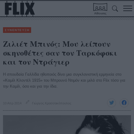
Αίθουσες
ΣΥΝΕΝΤΕΥΞΗ
Ζιλιέτ Μπινός: Μου λείπουν
σκηνοθέτες σαν τον Ταρκόφσκι
και τον Ντράγιερ
Η σπουδαία Γαλλίδα ηθοποιός δίνει μια συγκλονιστική ερμηνεία στο
«Καμίλ Κλοντέλ 1915» του Μπρουνό Ντιμόν και μιλά στο Flix τόσο για
την Καμίλ, όσο και για την ίδια.
10 Απρ 2014
Γιώργος Κρασσακόπουλος