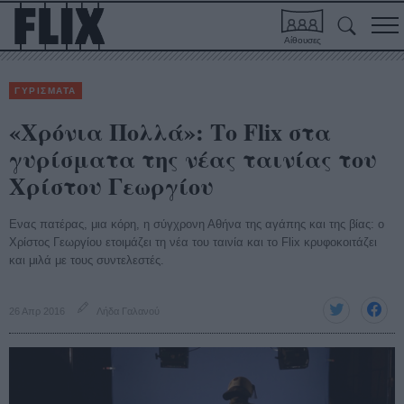
Αίθουσες
ΓΥΡΙΣΜΑΤΑ
«Χρόνια Πολλά»: Το Flix στα
γυρίσματα της νέας ταινίας του
Χρίστου Γεωργίου
Ενας πατέρας, μια κόρη, η σύγχρονη Αθήνα της αγάπης και της βίας: ο
Χρίστος Γεωργίου ετοιμάζει τη νέα του ταινία και το Flix κρυφοκοιτάζει
και μιλά με τους συντελεστές.
26 Απρ 2016
Λήδα Γαλανού