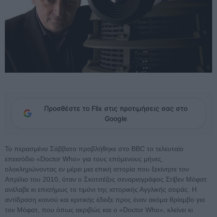
Προσθέστε το Flix στις προτιμήσεις σας στο
Google
Το περασμένο Σάββατο προβλήθηκε στο BBC το τελευταίο
επεισόδιο «Doctor Who» για τους επόμενους μήνες,
ολοκληρώνοντας εν μέρει μια επική ιστορία που ξεκίνησε τον
Απρίλιο του 2010, όταν ο Σκοτσέζος σεναριογράφος Στίβεν Μόφατ
ανέλαβε κι επισήμως το τιμόνι της ιστορικής Αγγλικής σειράς. Η
αντίδραση κοινού και κριτικής έδειξε προς έναν ακόμα θρίαμβο για
τον Μόφατ, που όπως ακριβώς και ο «Doctor Who», κλείνει κι