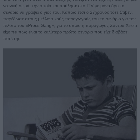
νεανική σειρά, την οποία και πούλησε στο ITV με μόνο όρο το
σενάριο να γράψει ο γιος του. Κάπως έτσι ο 27χρονος τότε Στίβεν,
παρέδωσε στους μελλοντικούς παραγωγούς του το σενάριο για τον
πιλότο του «Press Gang», για το οποίο η παραγωγός Σάντρα Χέιστι
είχε πει πως είναι το καλύτερο πρώτο σενάριο που είχε διαβάσει
ποτέ της.