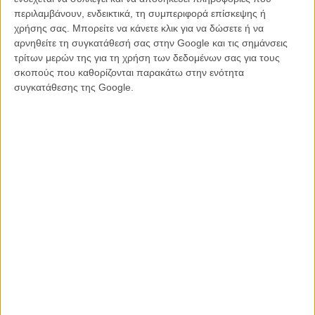
θέμα). Όμως μην περιμένεις τις κοινοτοπίες ή τις κούφιες
περιλαμβάνουν, ενδεικτικά, τη συμπεριφορά επίσκεψης ή
ηθικολογίες που συναντά κανείς σε αντίστοιχες περιπτώσεις στην
χρήσης σας. Μπορείτε να κάνετε κλικ για να δώσετε ή να
Αμερικάνικη τηλεόραση - το ύφος δεν είναι καθόλου
αρνηθείτε τη συγκατάθεσή σας στην Google και τις σημάνσεις
πατροναριστικό, τα συμπεράσματα δεν έχουν ποτέ τη μορφή
τρίτων μερών της για τη χρήση των δεδομένων σας για τους
μονολιθικής ευκολίας, η ισορροπία αστείου, δραματικού και γλυκού
σκοπούς που καθορίζονται παρακάτω στην ενότητα
δεν διαταράσσεται ποτέ, και ακόμα και το σημαντικότερο Ζήτημα
συγκατάθεσης της Google.
παρουσιάζεται με τρόπο που να εξυπηρετεί την ανάπτυξη των
χαρακτήρων. Τα τελευταία χρόνια υπάρχει μια διαρκής φημολογία
για επανένωση του καστ σε νέα σεζόν (ή ταινία).
Δες: 2x07/08 «Something Terrible»