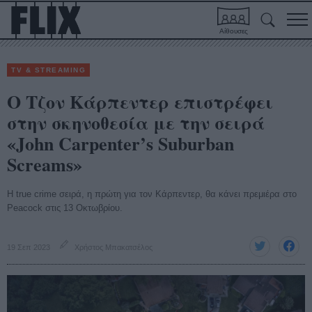
Αίθουσες
TV & STREAMING
Ο Τζον Κάρπεντερ επιστρέφει
στην σκηνοθεσία με την σειρά
«John Carpenter’s Suburban
Screams»
Η true crime σειρά, η πρώτη για τον Κάρπεντερ, θα κάνει πρεμιέρα στο
Peacock στις 13 Οκτωβρίου.
19 Σεπ 2023
Χρήστος Μπακατσέλος