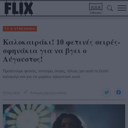
Αίθουσες
TV & STREAMING
Καλοκαιράκι! 10 φετινές σειρές-
σφηνάκια για να βγει ο
Αύγουστος!
Προτείνουμε φετινές, σύντομες σειρές, τέλειες για αυτό το ζεστό
καλοκαίρι και για να γεμίσεις τηλεοπτικά κενά.
07 Αύγ 2019
Θοδωρής Δημητρόπουλος