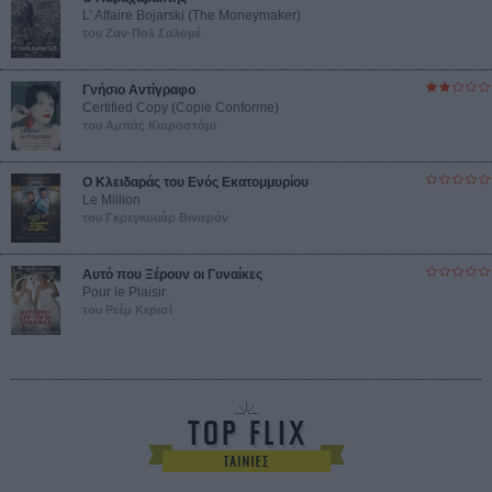
L’ Affaire Bojarski (The Moneymaker)
του Ζαν-Πολ Σαλομέ
Γνήσιο Αντίγραφο
Certified Copy (Copie Conforme)
του Αμπάς Κιαροστάμι
Ο Κλειδαράς του Ενός Εκατομμυρίου
Le Million
του Γκρεγκουάρ Βινιερόν
Αυτό που Ξέρουν οι Γυναίκες
Pour le Plaisir
του Ρεέμ Κερισί