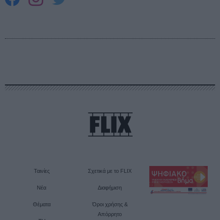
Ταινίες
Σχετικά με το FLIX
Νέα
Διαφήμιση
Θέματα
Όροι χρήσης &
Απόρρητο