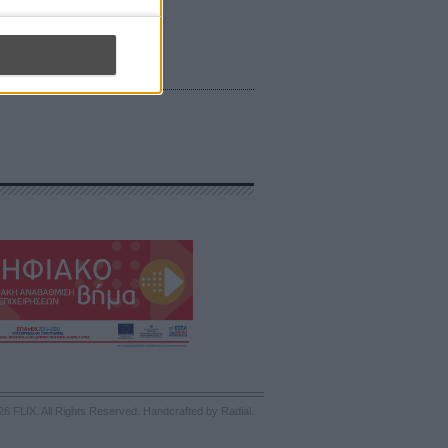
26 FLIX. All Rights Reserved.
Handcrafted by Radial
.