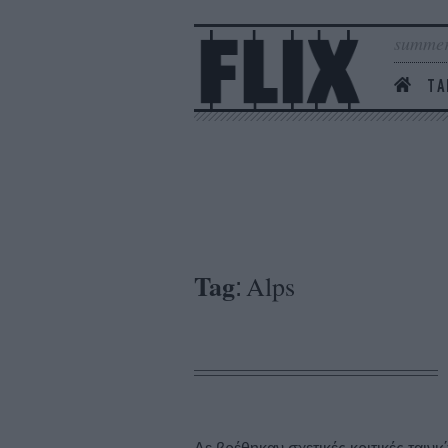
summer
ΤΑ
Tag
Alps
: