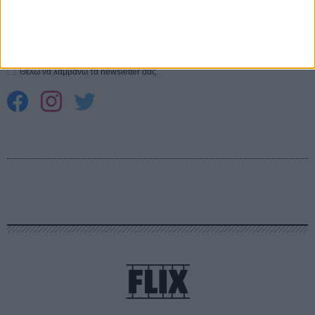
Εγγράψου στο εβδομαδιαίο newsletter μας.
ΕΓΓΡΑΦΗ
Θέλω να λαμβάνω τα newsletter σας.