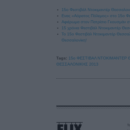
15ο Φεστιβάλ Ντοκιμαντέρ Θεσσαλονίκ
Ενας «Αόρατος Πόλεμος» στο 15ο Φε
Αφιέρωμα στον Πατρίσιο Γκουσμάν σ
15 χρόνια Φεστιβάλ Ντοκιμαντέρ Θεσ
Το 15ο Φεστιβάλ Ντοκιμαντέρ Θεσσα
Θεσσαλονίκη!
Tags:
15ο ΦΕΣΤΙΒΑΛ ΝΤΟΚΙΜΑΝΤΕΡ 
ΘΕΣΣΑΛΟΝΙΚΗΣ 2013
Τα