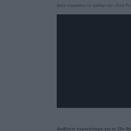
Δείτε παρακάτω το τρέιλερ του «First Pos
Διαβάστε περισσότερα για το 15ο Φ