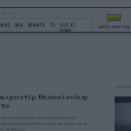
 days
ΙΝΙΕΣ
ΝΕΑ
ΘΕΜΑΤΑ
TV
FLIX AT
ΟΔΗΓΟΣ ΑΙΘΟΥΣΩΝ
HOME
οκιμαντέρ Θεσσαλονίκης
έτο
, ένα ντοκιμαντέρ για όσα συναρπαστικά και
 διαγωνισμού μπαλέτου, ανοίγει την αυλαία του το
ις 15 Μαρτίου.