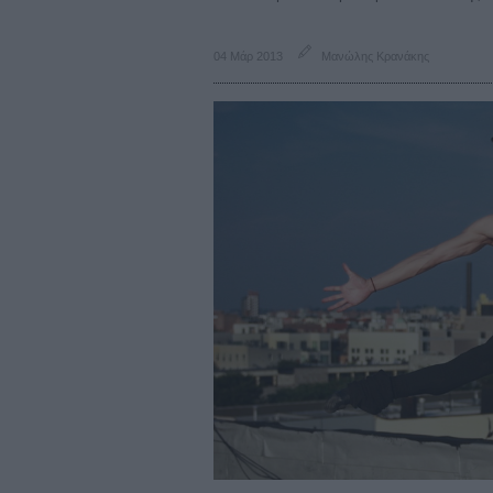
04 Μάρ 2013
Μανώλης Κρανάκης