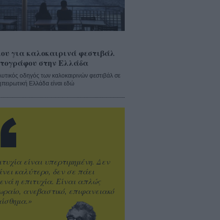
ου για καλοκαιρινά φεστιβάλ
τογράφου στην Ελλάδα
λυτικός οδηγός των καλοκαιρινών φεστιβάλ σε
ηπειρωτική Ελλάδα είναι εδώ
ιτυχία είναι υπερτιμημένη. Δεν
άνει καλύτερο, δεν σε πάει
ενά η επιτυχία. Είναι απλώς
ωραίο, ανεβαστικό, επιφανειακό
ίσθημα.»