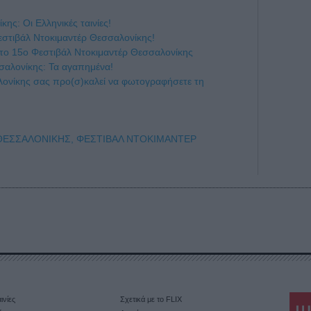
ης: Οι Ελληνικές ταινίες!
στιβάλ Ντοκιμαντέρ Θεσσαλονίκης!
το 15ο Φεστιβάλ Ντοκιμαντέρ Θεσσαλονίκης
σαλονίκης: Τα αγαπημένα!
λονίκης σας προ(σ)καλεί να φωτογραφήσετε τη
ΘΕΣΣΑΛΟΝΙΚΗΣ,
ΦΕΣΤΙΒΑΛ ΝΤΟΚΙΜΑΝΤΕΡ
ινίες
Σχετικά με το FLIX