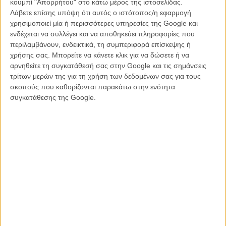
κουμπί "Απορρήτου" στο κάτω μέρος της ιστοσελίδας.
Λάβετε επίσης υπόψη ότι αυτός ο ιστότοπος/η εφαρμογή
χρησιμοποιεί μία ή περισσότερες υπηρεσίες της Google και
ενδέχεται να συλλέγει και να αποθηκεύει πληροφορίες που
περιλαμβάνουν, ενδεικτικά, τη συμπεριφορά επίσκεψης ή
χρήσης σας. Μπορείτε να κάνετε κλικ για να δώσετε ή να
αρνηθείτε τη συγκατάθεσή σας στην Google και τις σημάνσεις
τρίτων μερών της για τη χρήση των δεδομένων σας για τους
σκοπούς που καθορίζονται παρακάτω στην ενότητα
συγκατάθεσης της Google.