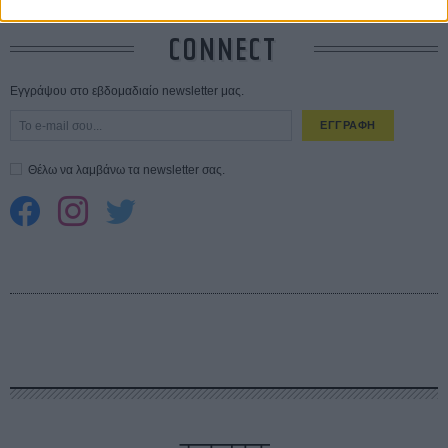
CONNECT
Εγγράψου στο εβδομαδιαίο newsletter μας.
ΕΓΓΡΑΦΗ
Θέλω να λαμβάνω τα newsletter σας.