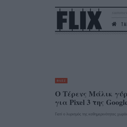
summer
ΤΑ
BUZZ
Ο Τέρενς Μάλικ γύρ
για Pixel 3 της Googl
Γιατί ο λυρισμός της καθημερινότητας χωρά