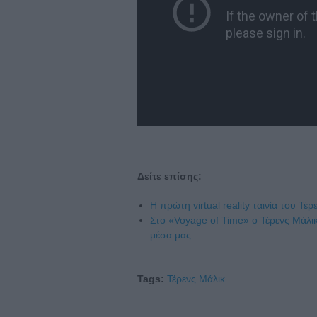
Δείτε επίσης:
H πρώτη virtual reality ταινία του Τέ
Στο «Voyage of Time» ο Τέρενς Μάλικ 
μέσα μας
Tags:
Τέρενς Μάλικ