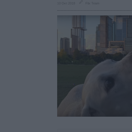
10 Οκτ 2018
Flix Team