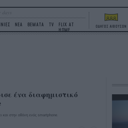
 days
ΙΝΙΕΣ
ΝΕΑ
ΘΕΜΑΤΑ
TV
FLIX AT
ΟΔΗΓΟΣ ΑΙΘΟΥΣΩΝ
HOME
ισε ένα διαφημιστικό
e
ει και στην οθόνη ενός smartphone.