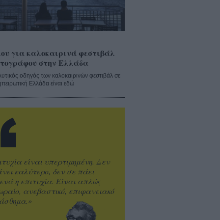
ου για καλοκαιρινά φεστιβάλ
τογράφου στην Ελλάδα
λυτικός οδηγός των καλοκαιρινών φεστιβάλ σε
ηπειρωτική Ελλάδα είναι εδώ
ιτυχία είναι υπερτιμημένη. Δεν
άνει καλύτερο, δεν σε πάει
ενά η επιτυχία. Είναι απλώς
ωραίο, ανεβαστικό, επιφανειακό
ίσθημα.»