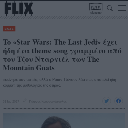
Αίθουσες
BUZZ
To «Star Wars: The Last Jedi» έχει
ήδη ένα theme song γραμμένο από
τον Τζον Νταρνιέλ των The
Mountain Goats
Ξεκίνησε σαν αστείο, αλλά ο Ράιαν Τζόνσον λέει πως αποτελεί ήδη
κομμάτι της μυθολογίας της σειράς.
31 Ιαν 2017
Γιώργος Κρασσακόπουλος