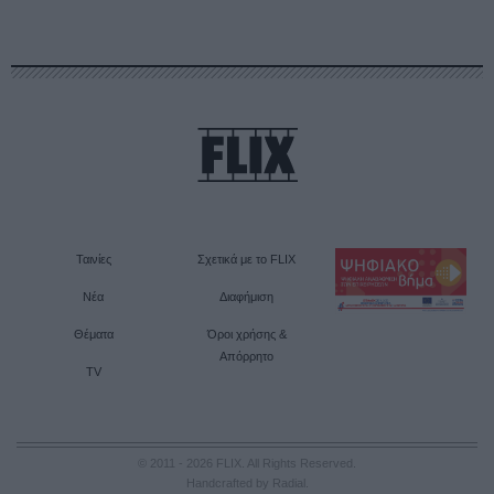
Ταινίες
Σχετικά με το FLIX
Νέα
Διαφήμιση
Θέματα
Όροι χρήσης &
Απόρρητο
TV
© 2011 - 2026 FLIX. All Rights Reserved.
Handcrafted by Radial
.