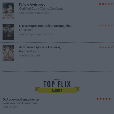
Γνήσιο Αντίγραφο
Certified Copy (Copie Conforme)
του Αμπάς Κιαροστάμι
Ο Κλειδαράς του Ενός Εκατομμυρίου
Le Million
του Γκρεγκουάρ Βινιερόν
Αυτό που Ξέρουν οι Γυναίκες
Pour le Plaisir
του Ρεέμ Κερισί
Οι Αρμονίες Βερκμάιστερ
Werckmeister Harmonies
Μπέλα Ταρ