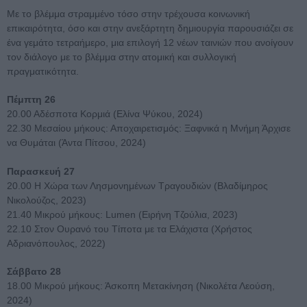
Με το βλέμμα στραμμένο τόσο στην τρέχουσα κοινωνική
επικαιρότητα, όσο και στην ανεξάρτητη δημιουργία παρουσιάζει σε
ένα γεμάτο τετραήμερο, μια επιλογή 12 νέων ταινιών που ανοίγουν
τον διάλογο με το βλέμμα στην ατομική και συλλογική
πραγματικότητα.
Πέμπτη 26
20.00 Αδέσποτα Κορμιά (Ελίνα Ψύκου, 2024)
22.30 Μεσαίου μήκους: Αποχαιρετισμός: Ξαφνικά η Μνήμη Άρχισε
να Θυμάται (Άντα Πίτσου, 2024)
Παρασκευή 27
20.00 Η Χώρα των Λησμονημένων Τραγουδιών (Βλαδίμηρος
Νικολούζος, 2023)
21.40 Μικρού μήκους: Lumen (Ειρήνη Τζούλια, 2023)
22.10 Στον Ουρανό του Τίποτα με τα Ελάχιστα (Χρήστος
Αδριανόπουλος, 2022)
Σάββατο 28
18.00 Μικρού μήκους: Άσκοπη Μετακίνηση (Νικολέτα Λεούση,
2024)