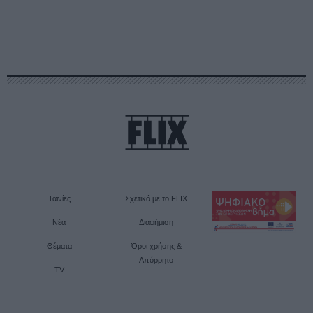
Ταινίες
Σχετικά με το FLIX
Νέα
Διαφήμιση
Θέματα
Όροι χρήσης &
Απόρρητο
TV