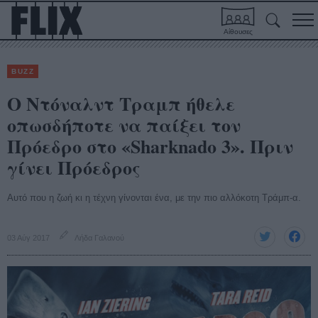
Αίθουσες
BUZZ
Ο Ντόναλντ Τραμπ ήθελε
οπωσδήποτε να παίξει τον
Πρόεδρο στο «Sharknado 3». Πριν
γίνει Πρόεδρος
Αυτό που η ζωή κι η τέχνη γίνονται ένα, με την πιο αλλόκοτη Τράμπ-α.
03 Αύγ 2017
Λήδα Γαλανού