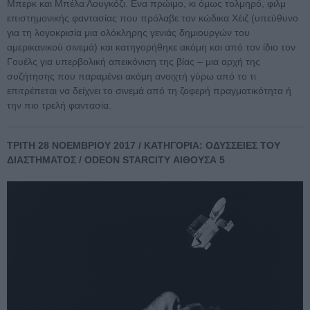
Μπερκ και Μπέλα Λουγκόζι. Ενα πρώιμο, κι όμως τολμηρό, φιλμ
επιστημονικής φαντασίας που πρόλαβε τον κώδικα Χέιζ (υπεύθυνο
για τη λογοκρισία μια ολόκληρης γενιάς δημιουργών του
αμερικανικού σινεμά) και κατηγορήθηκε ακόμη και από τον ίδιο τον
Γουέλς για υπερβολική απεικόνιση της βίας – μια αρχή της
συζήτησης που παραμένει ακόμη ανοιχτή γύρω από το τι
επιτρέπεται να δείχνει το σινεμά από τη ζοφερή πραγματικότητα ή
την πιο τρελή φαντασία.
ΤΡΙΤΗ 28 ΝΟΕΜΒΡΙΟΥ 2017 / ΚΑΤΗΓΟΡΙΑ: ΟΔΥΣΣΕΙΕΣ ΤΟΥ
ΔΙΑΣΤΗΜΑΤΟΣ / ODEON STARCITY ΑΙΘΟΥΣΑ 5