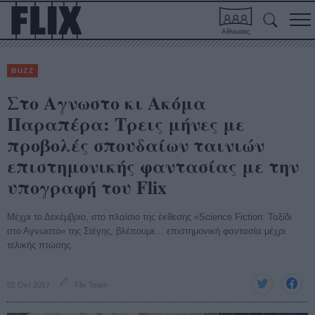
Αίθουσες
BUZZ
Στο Αγνωστο κι Ακόμα
Παραπέρα: Τρεις μήνες με
προβολές σπουδαίων ταινιών
επιστημονικής φαντασίας με την
υπογραφή του Flix
Μέχρι το Δεκέμβριο, στο πλαίσιο της έκθεσης «Science Fiction: Ταξίδι
στο Αγνωστο» της Στέγης, βλέπουμε... επιστημονική φαντασία μέχρι
τελικής πτώσης.
02 Οκτ 2017
Flix Team