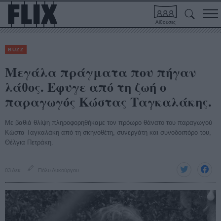
Αίθουσες
BUZZ
Μεγάλα πράγματα που πήγαν
λάθος. Εφυγε από τη ζωή ο
παραγωγός Κώστας Ταγκαλάκης.
Με βαθιά θλίψη πληροφορηθήκαμε τον πρόωρο θάνατο του παραγωγού
Κώστα Ταγκαλάκη από τη σκηνοθέτη, συνεργάτη και συνοδοιπόρο του,
Θέλγια Πετράκη.
03 Δεκ
Πόλυ Λυκούργου