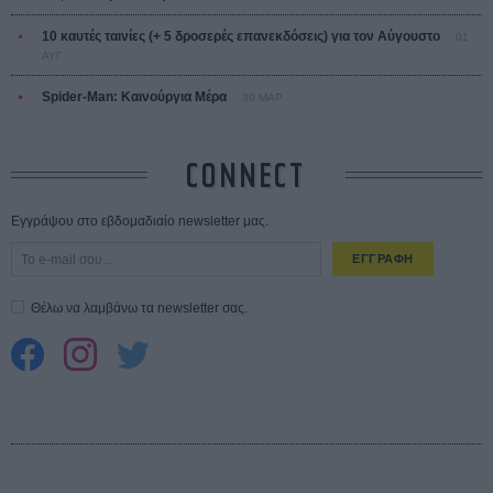
10 καυτές ταινίες (+ 5 δροσερές επανεκδόσεις) για τον Αύγουστο
01
ΑΥΓ
Spider-Man: Καινούργια Μέρα
30 ΜΑΡ
CONNECT
Εγγράψου στο εβδομαδιαίο newsletter μας.
ΕΓΓΡΑΦΗ
Θέλω να λαμβάνω τα newsletter σας.