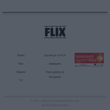
Ταινίες
Σχετικά με το FLIX
Νέα
Διαφήμιση
Θέματα
Όροι χρήσης &
Απόρρητο
TV
© 2011 - 2026 FLIX. All Rights Reserved.
Handcrafted by Radial
.