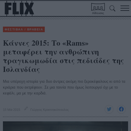
Αίθουσες
ΦΕΣΤΙΒΑΛ / ΒΡΑΒΕΙΑ
Κάννες 2015: Το «Rams»
μεταφέρει την ανθρώπινη
τραγικωμωδία στις πεδιάδες της
Ισλανδίας
Μια υπέροχη ιστορία για δυο άντρες ακόμη πιο ξεροκέφαλους κι από τα
κριάρια που εκτρέφουν. Σε μια ταινία που όμως λειτουργεί όχι με το
κεφάλι, μα με την καρδιά.
15 Μάι 2015
Γιώργος Κρασσακόπουλος