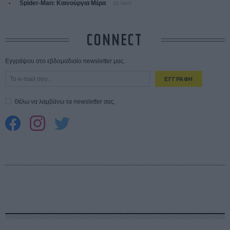
Spider-Man: Καινούργια Μέρα
30 ΜΑΡ
CONNECT
Εγγράψου στο εβδομαδιαίο newsletter μας.
ΕΓΓΡΑΦΗ
Θέλω να λαμβάνω τα newsletter σας.