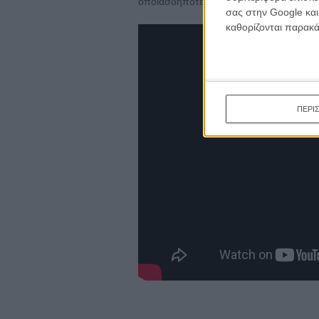
οποιασδήποτε νόμιμης οδού.
σας στην Google και
καθορίζονται παρακ
ΠΕΡΙ