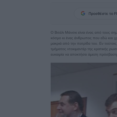
Προσθέστε το Fl
Ο Βιτάλι Μάνσκι είναι ένας από τους ση
κόσμο κι ένας άνθρωπος που εδώ και χρ
μακριά από την πατρίδα του. Εν τούτοις
τμήματος ντοκιμαντέρ της κρατικής ρωσι
ευκαιρία να αποκτήσει άμεση πρόσβαση 