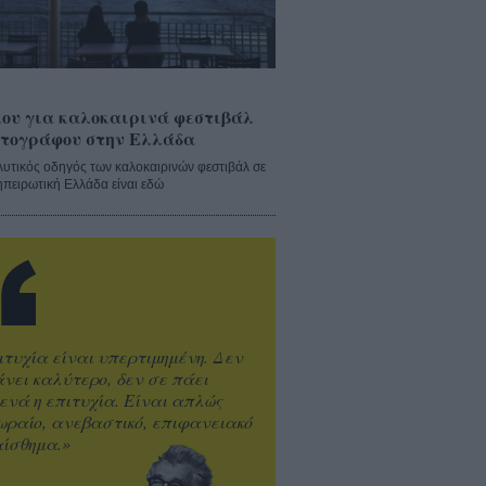
ου για καλοκαιρινά φεστιβάλ
τογράφου στην Ελλάδα
λυτικός οδηγός των καλοκαιρινών φεστιβάλ σε
ηπειρωτική Ελλάδα είναι εδώ
ιτυχία είναι υπερτιμημένη. Δεν
άνει καλύτερο, δεν σε πάει
ενά η επιτυχία. Είναι απλώς
ωραίο, ανεβαστικό, επιφανειακό
ίσθημα.»