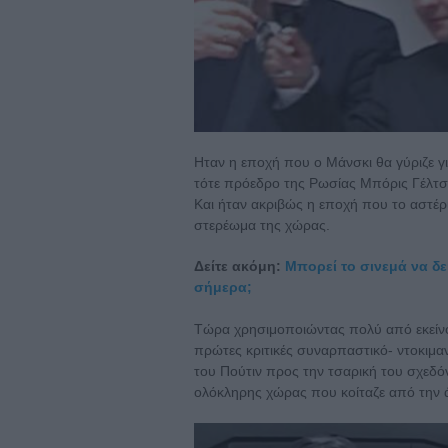
Ηταν η εποχή που ο Μάνσκι θα γύριζε γι
τότε πρόεδρο της Ρωσίας Μπόρις Γέλτσι
Και ήταν ακριβώς η εποχή που το αστέρι
στερέωμα της χώρας.
Δείτε ακόμη:
Μπορεί το σινεμά να δεί
σήμερα;
Τώρα χρησιμοποιώντας πολύ από εκείνο 
πρώτες κριτικές συναρπαστικό- ντοκιμα
του Πούτιν προς την τσαρική του σχεδόν
ολόκληρης χώρας που κοίταζε από την ά