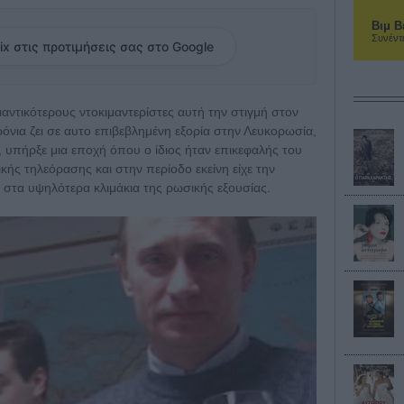
Βιμ Β
Συνέντ
ix στις προτιμήσεις σας στο Google
μαντικότερους ντοκιμαντερίστες αυτή την στιγμή στον
όνια ζει σε αυτο επιβεβλημένη εξορία στην Λευκορωσία,
, υπήρξε μια εποχή όπου ο ίδιος ήταν επικεφαλής του
κής τηλεόρασης και στην περίοδο εκείνη είχε την
στα υψηλότερα κλιμάκια της ρωσικής εξουσίας.