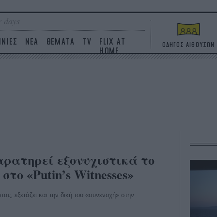
 days
ΙΝΙΕΣ
ΝΕΑ
ΘΕΜΑΤΑ
TV
FLIX AT
ΟΔΗΓΟΣ ΑΙΘΟΥΣΩΝ
HOME
ρατηρεί εξονυχιστικά το
το «Putin’s Witnesses»
τας, εξετάζει και την δική του «συνενοχή» στην