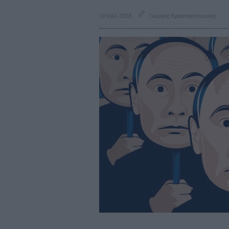
10 Ιούλ 2018
Γιώργος Κρασσακόπουλος