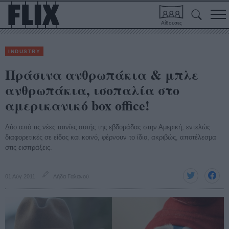
Αίθουσες
INDUSTRY
Πράσινα ανθρωπάκια & μπλε
ανθρωπάκια, ισοπαλία στο
αμερικανικό box office!
Δύο από τις νέες ταινίες αυτής της εβδομάδας στην Αμερική, εντελώς
διαφορετικές σε είδος και κοινό, φέρνουν το ίδιο, ακριβώς, αποτέλεσμα
στις εισπράξεις.
01 Αύγ 2011
Λήδα Γαλανού