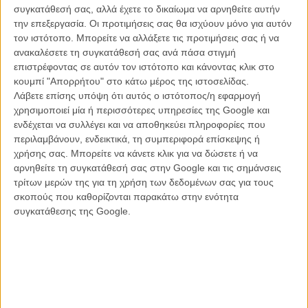
συγκατάθεσή σας, αλλά έχετε το δικαίωμα να αρνηθείτε αυτήν
την επεξεργασία. Οι προτιμήσεις σας θα ισχύουν μόνο για αυτόν
τον ιστότοπο. Μπορείτε να αλλάξετε τις προτιμήσεις σας ή να
ανακαλέσετε τη συγκατάθεσή σας ανά πάσα στιγμή
επιστρέφοντας σε αυτόν τον ιστότοπο και κάνοντας κλικ στο
κουμπί "Απορρήτου" στο κάτω μέρος της ιστοσελίδας.
Λάβετε επίσης υπόψη ότι αυτός ο ιστότοπος/η εφαρμογή
χρησιμοποιεί μία ή περισσότερες υπηρεσίες της Google και
ενδέχεται να συλλέγει και να αποθηκεύει πληροφορίες που
περιλαμβάνουν, ενδεικτικά, τη συμπεριφορά επίσκεψης ή
χρήσης σας. Μπορείτε να κάνετε κλικ για να δώσετε ή να
ΜΗ ΧΑΣΕΤΕ
αρνηθείτε τη συγκατάθεσή σας στην Google και τις σημάνσεις
τρίτων μερών της για τη χρήση των δεδομένων σας για τους
σκοπούς που καθορίζονται παρακάτω στην ενότητα
συγκατάθεσης της Google.