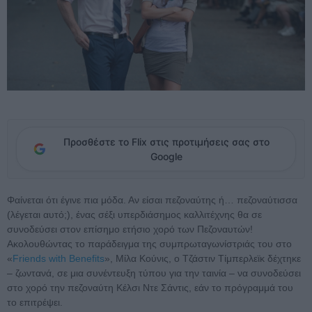
Προσθέστε το Flix στις προτιμήσεις σας στο
Google
Φαίνεται ότι έγινε πια μόδα. Αν είσαι πεζοναύτης ή… πεζοναύτισσα
(λέγεται αυτό;), ένας σέξι υπερδιάσημος καλλιτέχνης θα σε
συνοδεύσει στον επίσημο ετήσιο χορό των Πεζοναυτών!
Ακολουθώντας το παράδειγμα της συμπρωταγωνίστριάς του στο
«
Friends with Benefits
», Μίλα Κούνις, ο Τζάστιν Τίμπερλεϊκ δέχτηκε
– ζωντανά, σε μια συνέντευξη τύπου για την ταινία – να συνοδεύσει
στο χορό την πεζοναύτη Κέλσι Ντε Σάντις, εάν το πρόγραμμά του
το επιτρέψει.